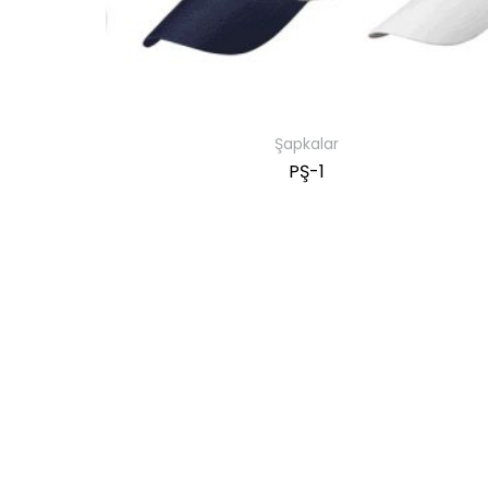
Şapkalar
PŞ-1