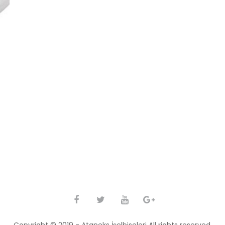
Facebook
Twitter
Youtube
Google
Plus