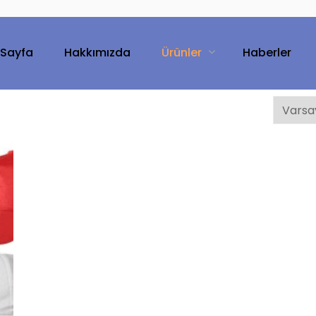
 Sayfa
Hakkımızda
Ürünler
Haberler